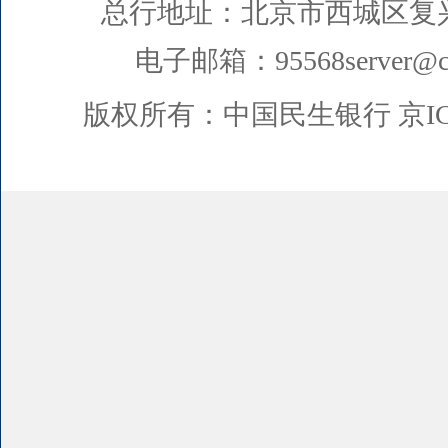
总行地址：北京市西城区复
电子邮箱：95568server@cm
版权所有：中国民生银行
京I