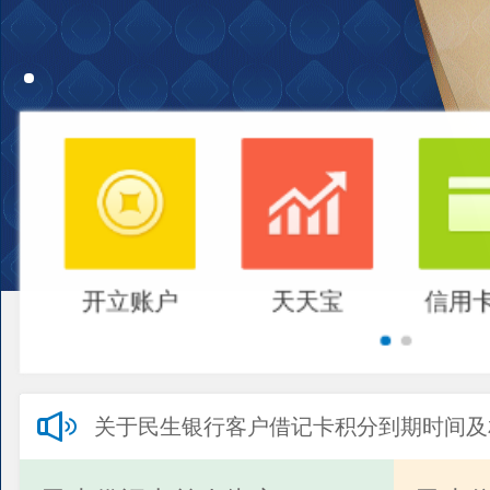
开立账户
天天宝
信用
关于民生银行客户借记卡积分到期时间及