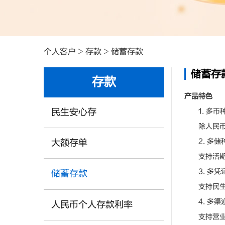
个人客户
>
存款
>
储蓄存款
储蓄存
存款
产品特色
民生安心存
1. 多币
除人民币外
2. 多储
大额存单
支持活期储
3. 多凭
储蓄存款
支持民生借
4. 多渠
人民币个人存款利率
支持营业网