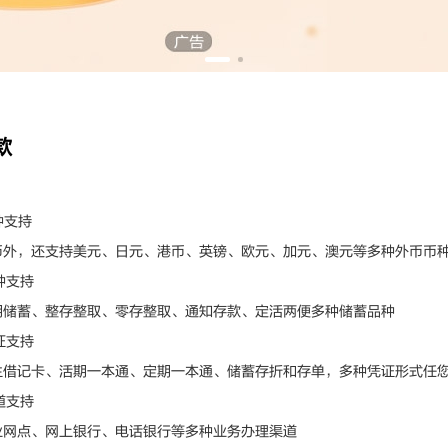
款
种支持
，还支持美元、日元、港币、英镑、欧元、加元、澳元等多种外币币
种支持
蓄、整存整取、零存整取、通知存款、定活两便多种储蓄品种
证支持
记卡、活期一本通、定期一本通、储蓄存折和存单，多种凭证形式任
道支持
点、网上银行、电话银行等多种业务办理渠道