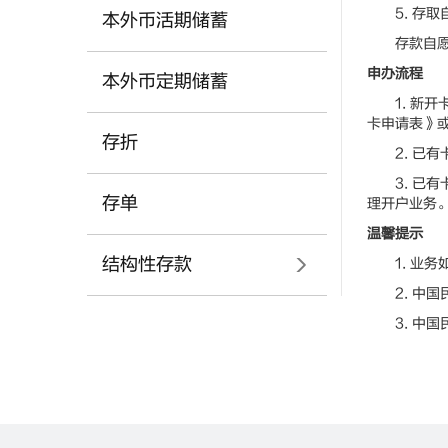
5. 存取
本外币活期储蓄
存款自愿，
申办流程
本外币定期储蓄
1. 新开
卡申请表》
存折
2. 已有
3. 已有
存单
理开户业务
温馨提示
结构性存款
1. 业务
2. 中国民
3. 中国