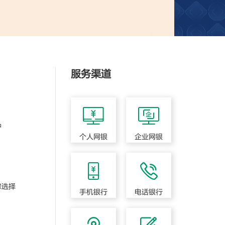
服务渠道
种
个人网银
企业网银
您选择
手机银行
电话银行