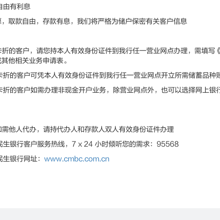
自由有利息
取款自由，存款有息，我们将严格为储户保密有关客户信息
卡折的客户，请您持本人有效身份证件到我行任一营业网点办理，需填写
或其他相关业务申请表。
卡折的客户可凭本人有效身份证件到我行任一营业网点开立所需储蓄品种
卡折的客户如需办理非现金开户业务，除营业网点外，也可以选择网上银
。
如需他人代办，请持代办人和存款人双人有效身份证件办理
生银行客户服务热线，7 x 24 小时倾听您的需求：95568
民生银行网址：
www.cmbc.com.cn