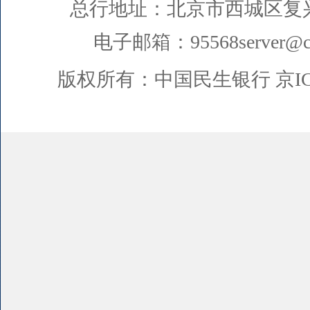
总行地址：北京市西城区复
电子邮箱：95568server@cm
版权所有：中国民生银行
京I