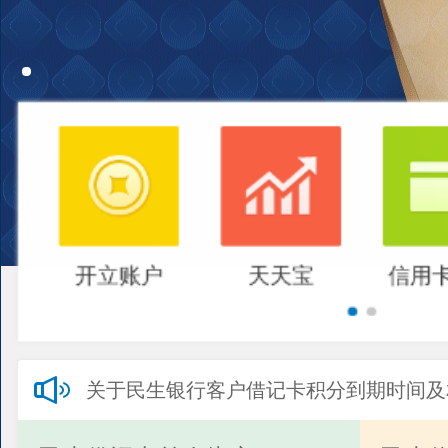
开立账户
天天宝
信用
关于民生银行客户借记卡积分到期时间及