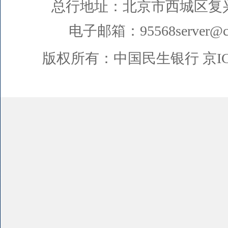
总行地址：北京市西城区复
电子邮箱：95568server@cm
版权所有：中国民生银行
京I