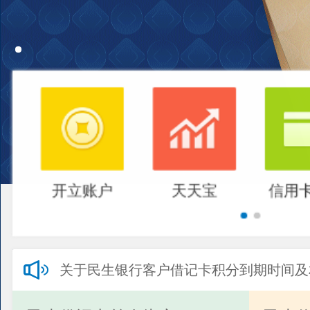
开立账户
天天宝
信用
关于民生银行客户借记卡积分到期时间及