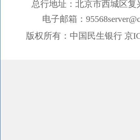
总行地址：北京市西城区复
电子邮箱：95568server@cm
版权所有：中国民生银行
京I