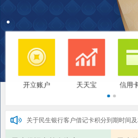
开立账户
天天宝
信用
关于民生银行客户借记卡积分到期时间及