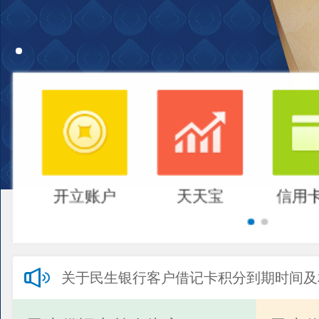
开立账户
天天宝
信用
关于民生银行客户借记卡积分到期时间及