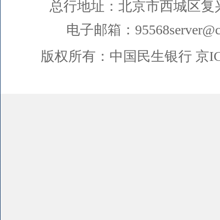
总行地址：北京市西城区复
电子邮箱：95568server@cm
版权所有：中国民生银行
京I