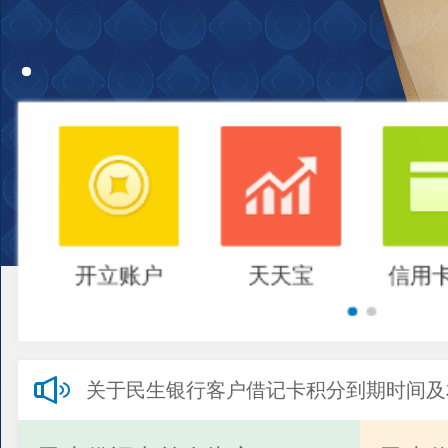
开立账户
天天宝
信用
关于民生银行客户借记卡积分到期时间及