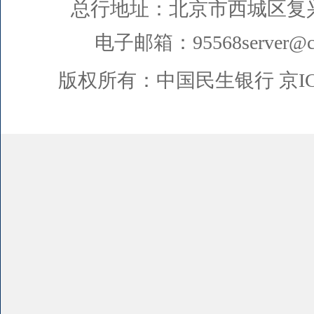
总行地址：北京市西城区复
电子邮箱：95568server@cm
版权所有：中国民生银行
京I