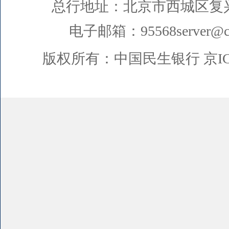
总行地址：北京市西城区复
电子邮箱：95568server@cm
版权所有：中国民生银行
京I