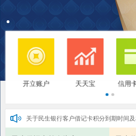
开立账户
天天宝
信用
关于民生银行客户借记卡积分到期时间及