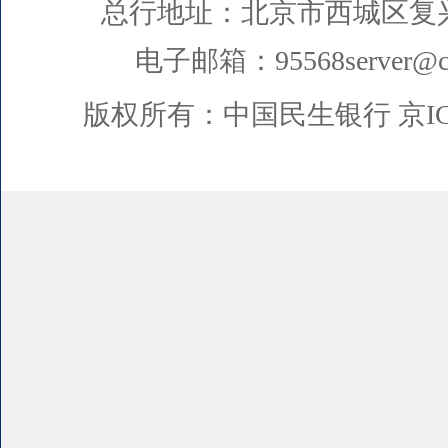
总行地址：北京市西城区复
电子邮箱：95568server@cm
版权所有：中国民生银行
京I