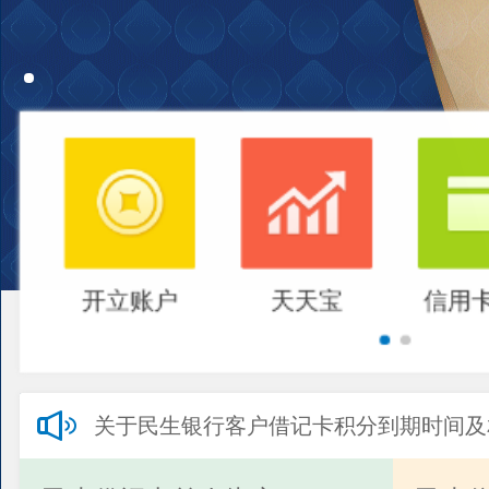
开立账户
天天宝
信用
关于民生银行客户借记卡积分到期时间及