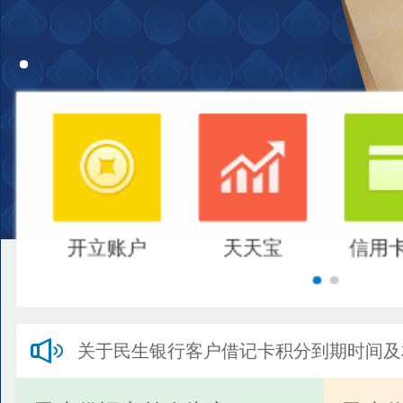
开立账户
天天宝
信用
关于民生银行客户借记卡积分到期时间及