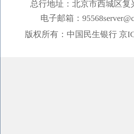
总行地址：北京市西城区复
电子邮箱：95568server@cm
版权所有：中国民生银行
京I