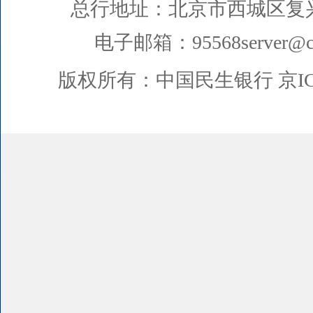
总行地址：北京市西城区复
电子邮箱：95568server@cm
版权所有：中国民生银行
京I