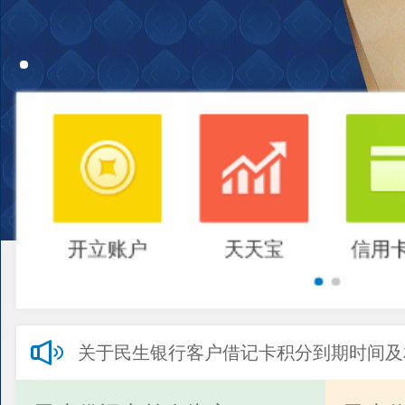
开立账户
天天宝
信用
关于民生银行客户借记卡积分到期时间及