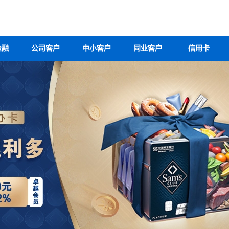
金融
公司客户
中小客户
同业客户
信用卡