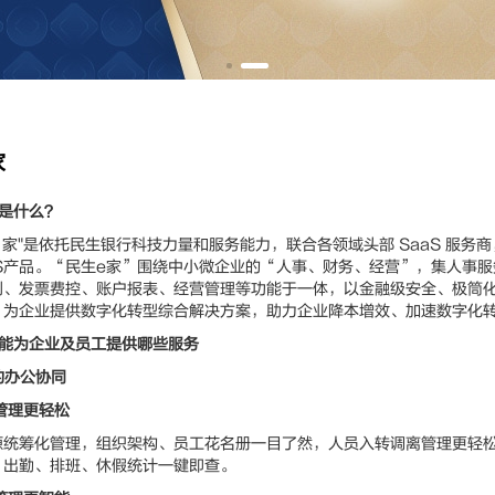
家
是什么？
"是依托民生银行科技力量和服务能力，联合各领域头部 SaaS 服务
aS产品。“民生e家”围绕中小微企业的“人事、财务、经营”，集人事
利、发票费控、账户报表、经营管理等功能于一体，以金融级安全、极筒
，为企业提供数字化转型综合解决方案，助力企业降本增效、加速数字化
家能为企业及员工提供哪些服务
效的办公协同
管理更轻松
筹化管理，组织架构、员工花名册一目了然，人员入转调离管理更轻松
，出勤、排班、休假统计一键即查。