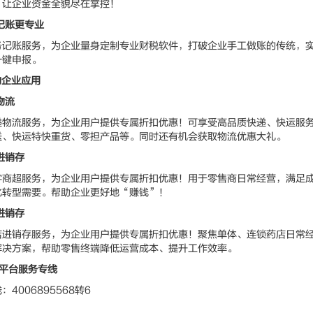
，让企业资金全貌尽在掌控！
记账更专业
账服务，为企业量身定制专业财税软件，打破企业手工做账的传统，实
一键申报。
的企业应用
物流
流服务，为企业用户提供专属折扣优惠！可享受高品质快递、快运服务
送、快运特快重货、零担产品等。同时还有机会获取物流优惠大礼。
进销存
超服务，为企业用户提供专属折扣优惠！用于零售商日常经营，满足成
化转型需要。帮助企业更好地“赚钱”！
进销存
销存服务，为企业用户提供专属折扣优惠！聚焦单体、连锁药店日常经
解决方案，帮助零售终端降低运营成本、提升工作效率。
家平台服务专线
006895568转6