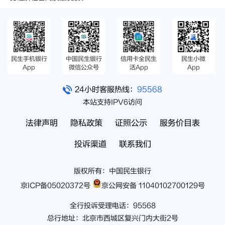
民生手机银行
中国民生银行
信用卡全民生
民生小微
App
微信公众号
活App
App
24小时客服热线：
95568
本站支持IPV6访问
法律声明
隐私政策
证照公示
服务价目表
投诉渠道
联系我们
版权所有：中国民生银行
京ICP备05020372号
京公网安备 11040102700129号
全行投诉受理电话：95568
总行地址：北京市西城区复兴门内大街2号