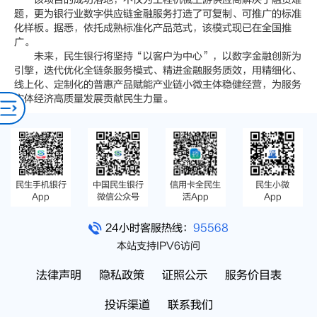
题，更为银行业数字供应链金融服务打造了可复制、可推广的标准
化样板。据悉，依托成熟标准化产品范式，该模式现已在全国推
广。
未来，民生银行将坚持“以客户为中心”，以数字金融创新为
引擎，迭代优化全链条服务模式、精进金融服务质效，用精细化、
线上化、定制化的普惠产品赋能产业链小微主体稳健经营，为服务
实体经济高质量发展贡献民生力量。
民生手机银行
中国民生银行
信用卡全民生
民生小微
App
微信公众号
活App
App
24小时客服热线：
95568
本站支持IPV6访问
法律声明
隐私政策
证照公示
服务价目表
投诉渠道
联系我们