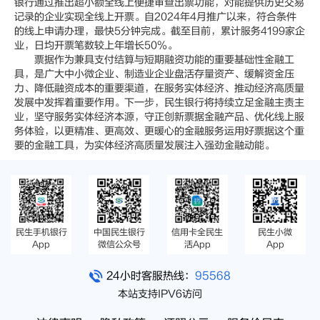
银行通过推出超小额全线上便捷审查出票功能，对能提供历史交易
记录的企业实现全线上开票。自2024年4月推广以来，符合条件
的线上申请办理，最快5分钟完成。截至目前，累计服务4199家企
业，日均开票笔数较上年增长50%。
票据作为兼具支付结算与短期融资功能的重要基础性金融工
具，是广大中小微企业、制造业企业盘活存量资产、缓解资金压
力、降低融资成本的重要渠道，在服务实体经济、推动经济高质量
发展中发挥着重要作用。下一步，民生银行将持续立足金融主责主
业，坚守服务实体经济本源，守正创新票据金融产品、优化线上服
务体验，以更精准、更高效、更暖心的金融服务运用好票据这个重
要的金融工具，为实体经济高质量发展注入强劲金融动能。
民生手机银行
中国民生银行
信用卡全民生
民生小微
App
微信公众号
活App
App
24小时客服热线：
95568
本站支持IPV6访问