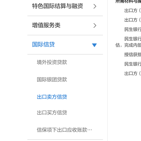
所需材料与
特色国际结算与融资
出口方（承
出口方（承
增值服务类
民生银行与
民生银行对
国际信贷
估，完成内
授信获批后
境外投资贷款
民生银行根
出口方（承
国际银团贷款
出口卖方信贷
出口买方信贷
信保项下出口应收账款转让融资