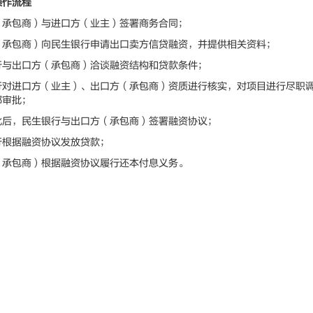
操作流程
包商）与进口方（业主）签署商务合同；
包商）向民生银行申请出口卖方信贷融资，并提供相关资料；
出口方（承包商）洽谈融资结构和贷款条件；
进口方（业主）、出口方（承包商）资质进行核实，对项目进行尽职调
部审批；
，民生银行与出口方（承包商）签署融资协议；
据融资协议发放贷款；
包商）根据融资协议履行还本付息义务。