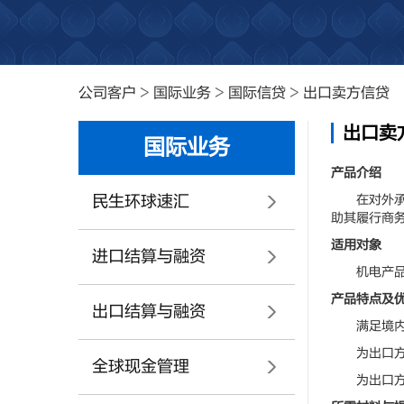
公司客户
>
国际业务
>
国际信贷
>
出口卖方信贷
出口卖
国际业务
产品介绍
民生环球速汇
在对外承包
助其履行商
适用对象
进口结算与融资
机电产品、
产品特点及
出口结算与融资
满足境内企
为出口方（
全球现金管理
为出口方（