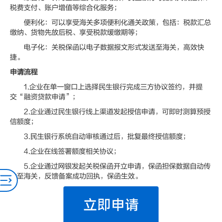
税费支付、账户增值等综合化服务；
便利化：可以享受海关多项便利化通关政策，包括：税款汇总
缴纳、货物先放后税、享受税款缓缴期等；
电子化：关税保函以电子数据报文形式发送至海关，高效快
捷。
申请流程
1.企业在单一窗口上选择民生银行完成三方协议签约，并提
交“融资贷款申请”；
2.企业通过民生银行线上渠道发起授信申请，可即时测算预授
信额度；
3.民生银行系统自动审核通过后，批复最终授信额度；
4.企业在线签署额度相关协议；
5.企业通过网银发起关税保函开立申请，保函担保数据自动传
输至海关，反馈备案成功回执，保函生效。