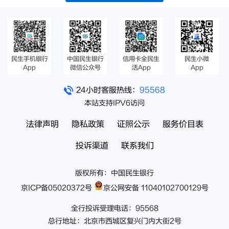
民生手机银行
中国民生银行
信用卡全民生
民生小微
App
微信公众号
活App
App
24小时客服热线：
95568
本站支持IPV6访问
法律声明
隐私政策
证照公示
服务价目表
投诉渠道
联系我们
版权所有：中国民生银行
京ICP备05020372号
京公网安备 11040102700129号
全行投诉受理电话：95568
总行地址：北京市西城区复兴门内大街2号