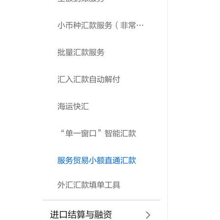
小币种汇款服务（非常用国际货币）
批量汇款服务
汇入汇款自动解付
海运快汇
“单一窗口”智能汇款
服务贸易小额直通汇款
外汇汇款填单工具
进口结算与融资