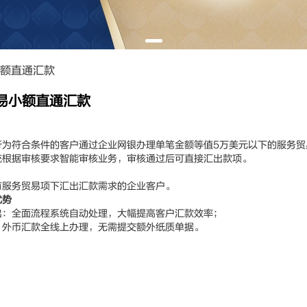
额直通汇款
易小额直通汇款
符合条件的客户通过企业网银办理单笔金额等值5万美元以下的服务贸
统根据审核要求智能审核业务，审核通过后可直接汇出款项。
务贸易项下汇出汇款需求的企业客户。
优势
全面流程系统自动处理，大幅提高客户汇款效率；
币汇款全线上办理，无需提交额外纸质单据。