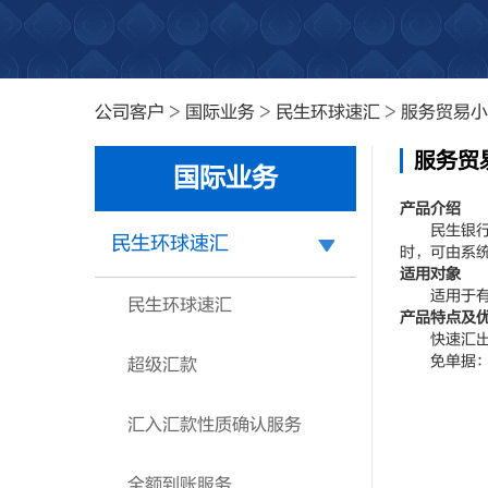
公司客户
>
国际业务
>
民生环球速汇
>
服务贸易小
服务贸
国际业务
产品介绍
民生银行为
民生环球速汇
时，可由系
适用对象
适用于有服
民生环球速汇
产品特点及
快速汇出：
免单据：外
超级汇款
汇入汇款性质确认服务
全额到账服务