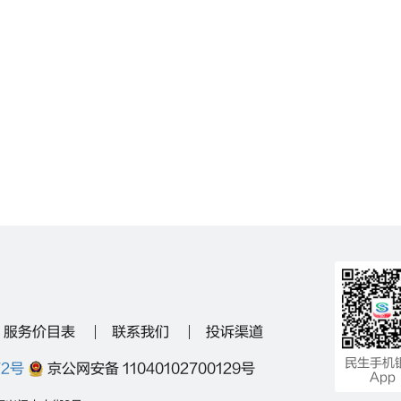
服务价目表
联系我们
投诉渠道
民生手机
72号
京公网安备 11040102700129号
App