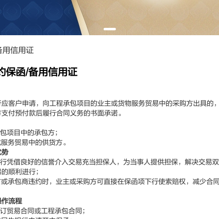
备用信用证
约保函/备用信用证
客户申请，向工程承包项目的业主或货物服务贸易中的采购方出具的，
方支付预付款后履行合同义务的书面承诺。
包项目中的承包方；
服务贸易中的供货方。
优势
行凭借良好的信誉介入交易充当担保人，为当事人提供担保，解决交易双
易的顺利进行；
或承包商违约时，业主或采购方可直接在保函项下行使索赔权，减少合
操作流程
订贸易合同或工程承包合同；