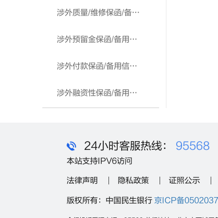
涉外质量/维修保函/备用信用证
涉外预留金保函/备用信用证
涉外付款保函/备用信用证
涉外融资性保函/备用信用证
24小时客服热线：
95568
本站支持IPV6访问
法律声明
隐私政策
证照公示
版权所有：中国民生银行
京ICP备050203