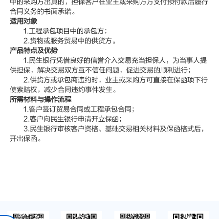
中的采购方出具的，担保客户在业主或采购方方支付预付款后履行
合同义务的书面承诺。
适用对象
1.工程承包项目中的承包方；
2.货物或服务贸易中的供货方。
产品特点及优势
1.民生银行凭借良好的信誉介入交易充当担保人，为当事人提
供担保，解决交易双方互不信任问题，促进交易的顺利进行；
2.供货方或承包商违约时，业主或采购方可直接在保函项下行
使索赔权，减少合同违约事件发生。
所需材料与操作流程
1.客户签订贸易合同或工程承包合同；
2.客户向民生银行申请开立保函；
3.民生银行审核客户资格、基础交易相关材料及保函格式后，
开出保函。