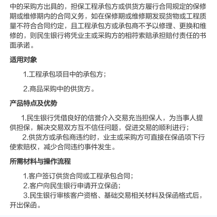
中的采购方出具的，担保工程承包方或供货方履行合同规定的保修
期或维修期内的合同义务，如在保修期或维修期发现货物或工程质
量不符合合同约定，且工程承包方或承包商不予以修理、更换和维
修的，则民生银行将凭业主或采购方的相符索赔承担赔付责任的书
面承诺。
适用对象
1.工程承包项目中的承包方；
2.商品采购中的供货方。
产品特点及优势
1.民生银行凭借良好的信誉介入交易充当担保人，为当事人提
供担保，解决交易双方互不信任问题，促进交易的顺利进行；
2.供货方或承包商违约时，业主或采购方可直接在保函项下行
使索赔权，减少合同违约事件发生。
所需材料与操作流程
1.客户签订供货合同或工程承包合同；
2.客户向民生银行申请开立保函；
3.民生银行审核客户资格、基础交易相关材料及保函格式后，
开出保函。