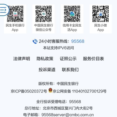
民生手机银行
中国民生银行
信用卡全民生
民生小微
App
微信公众号
活App
App
24小时客服热线：
95568
本站支持IPV6访问
法律声明
隐私政策
证照公示
服务价目表
投诉渠道
联系我们
版权所有：中国民生银行
京ICP备05020372号
京公网安备 11040102700129号
全行投诉受理电话：95568
总行地址：北京市西城区复兴门内大街2号
电子邮箱：95568server@cmbc.com.cn