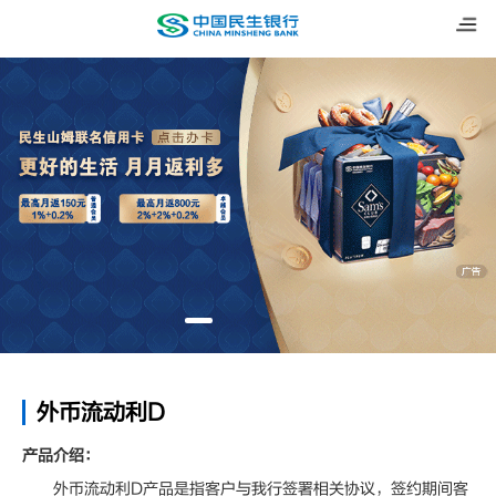
外币流动利D
产品介绍：
外币流动利D产品是指客户与我行签署相关协议，签约期间客