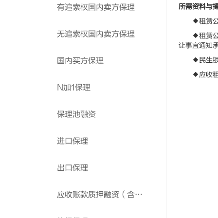
所需资料与
有追索权国内卖方保理
◆租赁公司
无追索权国内卖方保理
◆租赁公司
让事宜通知
◆民生银行
国内买方保理
◆应收租金
N加1保理
保理池融资
进口保理
出口保理
应收账款质押融资（含池融资）