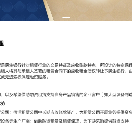
理
民生银行针对租赁行业的交易特征及应收账款特点，所设计的特定保理
出租人将其与承租人签署的租赁合同下的应收租金债权转让予民生银行，
权或无追索权保理融资服务。
以及希望借助融资租赁支持自身产品销售的企业客户（如大型设备制
优势
司：盘活租赁公司中长期应收账款资产，为租赁公司开展业务提供资
备等生产厂商：借助融资租赁及租赁保理，为下游采购提供融资支持，