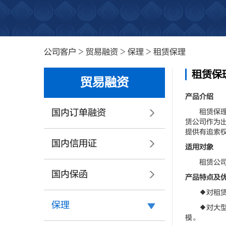
公司客户
>
贸易融资
>
保理
>
租赁保理
租赁保
贸易融资
产品介绍
国内订单融资
租赁保理是
赁公司作为
提供有追索
国内信用证
适用对象
租赁公司，
国内保函
产品特点及
◆对租赁公
保理
◆对大型设
模。