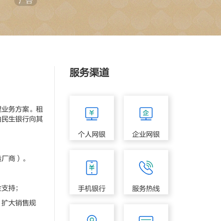
服务渠道
业务方案。租
由民生银行向其
个人网银
企业网银
造厂商）。
金支持；
手机银行
服务热线
扩大销售规