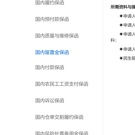
国内履约保函
所需资料与
◆申请人向
国内预付款保函
◆申请人与
◆申请人向
国内质量与维修保函
料；
◆申请人在
国内留置金保函
◆民生银行
国内付款保函
国内农民工工资支付保函
国内诉讼保函
国内仓单交割履约保函
国内风险处置备用金保函