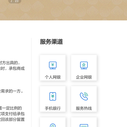
服务渠道
对方出具的，
准时，承包商或
个人网银
企业网银
需求的一方。
置一定比例的
手机银行
服务热线
款项支付给承包
收回该部分留置