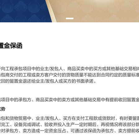
置金保函
工程承包项目中的业主/发包人、商品买卖中的买方或其他基础交易相
承包商交付的工程或卖方客户交付的货物质量不能达到合同约定的质量标
收回的留置金退还给业主/发包人或买方的书面承诺。
目中的承包方、商品买卖中的卖方或其他基础交易中有提前收回留置金
优势
和货物贸易中，业主/发包人、买方在支付工程款或货款时，有时要留
程完工、设备完成调试、验收并投入生产一定时期后，再视情况将该部分
会对承包方、卖方造成一定资金压占。可通过该保函为承包方、卖方提前