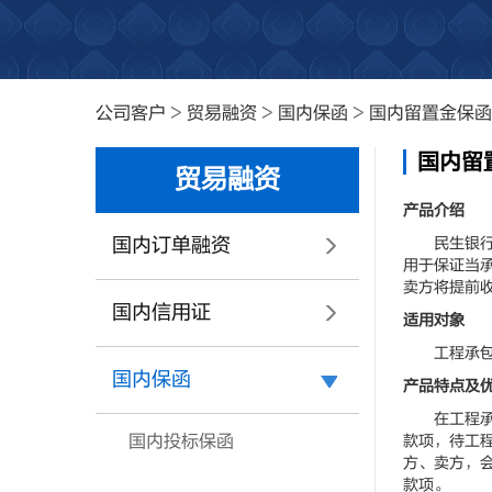
公司客户
>
贸易融资
>
国内保函
>
国内留置金保函
国内留
贸易融资
产品介绍
国内订单融资
民生银行向
用于保证当
卖方将提前
国内信用证
适用对象
工程承包项
国内保函
产品特点及
在工程承包
国内投标保函
款项，待工
方、卖方，
款项。