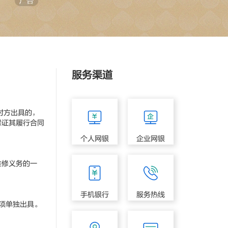
服务渠道
对方出具的，
保证其履行合同
个人网银
企业网银
修义务的一
手机银行
服务热线
项单独出具。