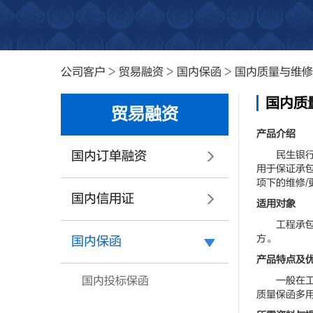
公司客户
>
贸易融资
>
国内保函
>
国内质量与维修
国内质
贸易融资
产品介绍
国内订单融资
民生银行向
用于保证承
项下的维修/
国内信用证
适用对象
工程承包项
方。
国内保函
产品特点及
国内投标保函
一般在工程
质量保函多