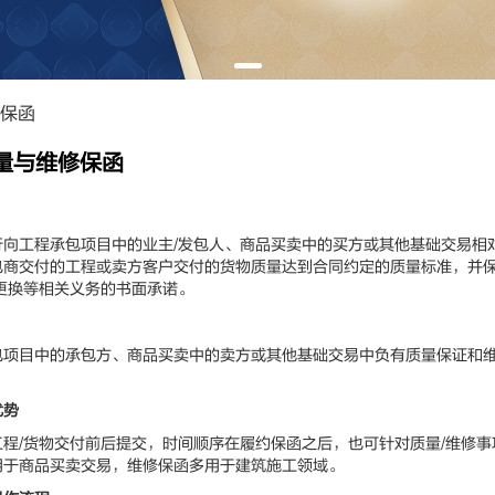
保函
量与维修保函
工程承包项目中的业主/发包人、商品买卖中的买方或其他基础交易相
包商交付的工程或卖方客户交付的货物质量达到合同约定的质量标准，并
更换等相关义务的书面承诺。
目中的承包方、商品买卖中的卖方或其他基础交易中负有质量保证和维
优势
/货物交付前后提交，时间顺序在履约保函之后，也可针对质量/维修事
用于商品买卖交易，维修保函多用于建筑施工领域。