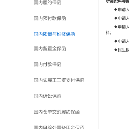
所需资料与
国内履约保函
◆申请人向
国内预付款保函
◆申请人与
◆申请人向
料；
国内质量与维修保函
◆申请人在
国内留置金保函
◆民生银行
国内付款保函
国内农民工工资支付保函
国内诉讼保函
国内仓单交割履约保函
国内风险处置备用金保函