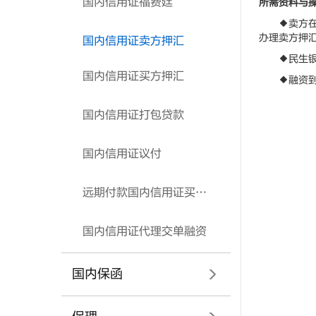
国内信用证福费廷
所需资料与
◆卖方在收
办理卖方押
国内信用证卖方押汇
◆民生银行
国内信用证买方押汇
◆融资到期
国内信用证打包贷款
国内信用证议付
远期付款国内信用证买方付息（费）方案
国内信用证代理交单融资
国内保函