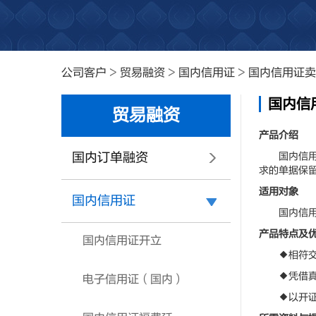
公司客户
>
贸易融资
>
国内信用证
>
国内信用证卖
国内信
贸易融资
产品介绍
国内订单融资
国内信用证
求的单据保
适用对象
国内信用证
国内信用证
产品特点及
国内信用证开立
◆相符交单
◆凭借真实
电子信用证（国内）
◆以开证行