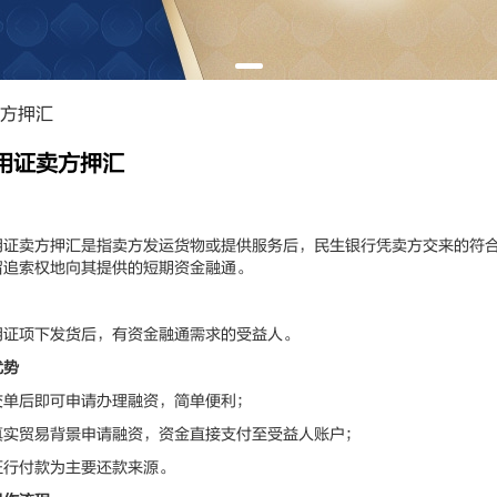
方押汇
用证卖方押汇
卖方押汇是指卖方发运货物或提供服务后，民生银行凭卖方交来的符合
留追索权地向其提供的短期资金融通。
项下发货后，有资金融通需求的受益人。
优势
后即可申请办理融资，简单便利；
贸易背景申请融资，资金直接支付至受益人账户；
付款为主要还款来源。