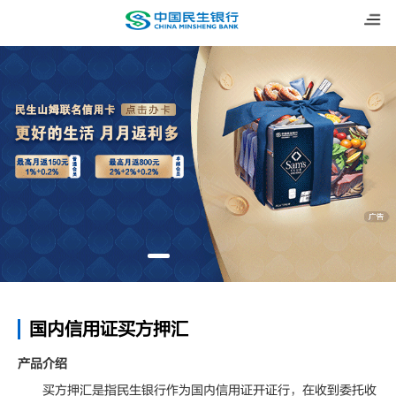
国内信用证买方押汇
产品介绍
买方押汇是指民生银行作为国内信用证开证行，在收到委托收