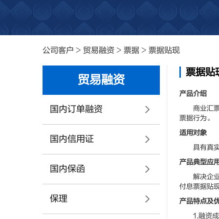
公司客户
>
贸易融资
>
票据
>
票据贴现
票据贴
贸易融资
产品介绍
国内订单融资
商业汇票的
票据行为。
适用对象
国内信用证
具有真实贸
产品典型应
国内保函
解决企业在
付息票据贴
保理
产品特点及
1.融资成