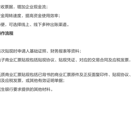
收票据，增加企业现金流；
金周转速度，提高资金使用效率；
便，可选择线上、线下多种出账渠道。
操作流程
贴现时申请人基础证照、财务报表等资料；
商业汇票贴现包括贴现协议、贴现凭证、对应的交易合同及应税发票，
商业汇票贴现包括已背书的商业汇票原件及正反面复印件、贴现协议、
同及应税发票，或其他有效证明单据；
银行要求提供的其他材料。