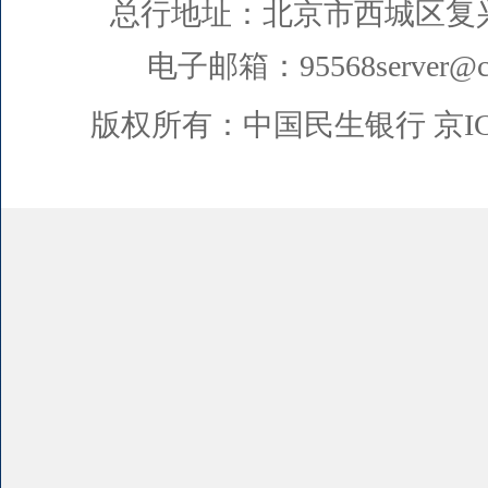
总行地址：北京市西城区复
电子邮箱：95568server@cm
版权所有：中国民生银行
京I