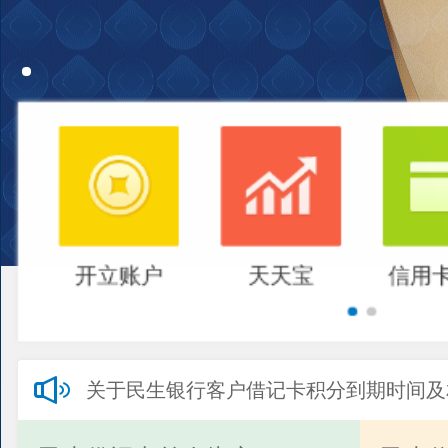
开立账户
天天宝
信用
关于民生银行客户借记卡积分到期时间及