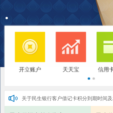
开立账户
天天宝
信用
关于民生银行客户借记卡积分到期时间及