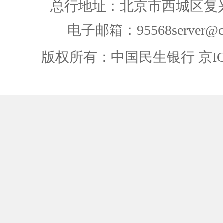
总行地址：北京市西城区复
电子邮箱：95568server@cm
版权所有：中国民生银行
京I