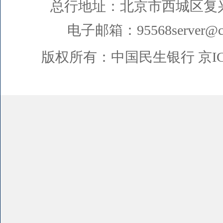
总行地址：北京市西城区复
电子邮箱：95568server@cm
版权所有：中国民生银行
京I