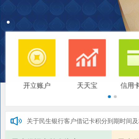
开立账户
天天宝
信用
关于民生银行客户借记卡积分到期时间及