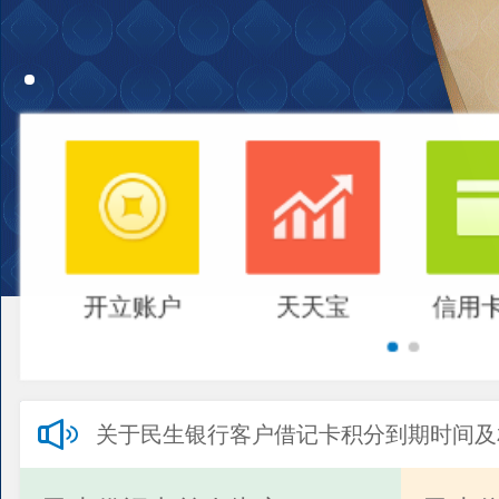
开立账户
天天宝
信用
关于民生银行客户借记卡积分到期时间及