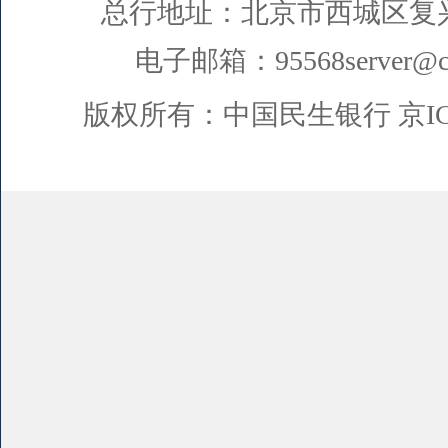
总行地址：北京市西城区复
电子邮箱：95568server@cm
版权所有：中国民生银行
京I