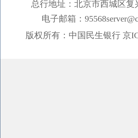
总行地址：北京市西城区复
电子邮箱：95568server@cm
版权所有：中国民生银行
京I