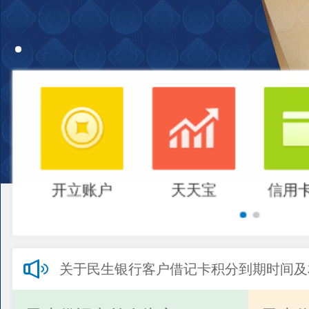
开立账户
天天宝
信用
关于民生银行客户借记卡积分到期时间及