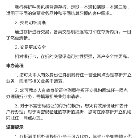
我行存折种类包括普通存折、定期一本通和活期一本通三类，
适用于不同的储蓄业务品种和不同结算习惯的客户需求。
2. 交易明细清晰
通过存折进行交易，各类交易明细逐笔打印在存折内页，一目
了然更清晰。
3. 交易更加安全
相对银行卡，存折的交易渠道可控性更强，账户安全性更高。
申办流程
1. 您可凭本人有效身份证件到我行任一营业网点办理存折开立
业务，需填写相关业务申请表。
2. 您可凭本人有效身份证件到原存折开立机构同城任一网点
办理销折业务，需填写相关业务申请表。
3. 对于不需密码验证的存折的换折，您凭有效身份证件去开
户行办理；对于需密码验证的存折的换折，您可在原存折开立机构
同城任一网点办理。
温馨提示
1. 存折满页后办理换折业务不可以代办，其他业务如需他人代