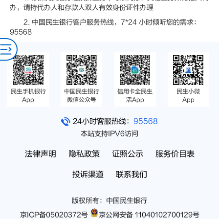
办，请持代办人和存款人双人有效身份证件办理
2. 中国民生银行客户服务热线，7*24 小时倾听您的需求：
95568
民生手机银行
中国民生银行
信用卡全民生
民生小微
App
微信公众号
活App
App
24小时客服热线：
95568
本站支持IPV6访问
法律声明
隐私政策
证照公示
服务价目表
投诉渠道
联系我们
版权所有：中国民生银行
京ICP备05020372号
京公网安备 11040102700129号