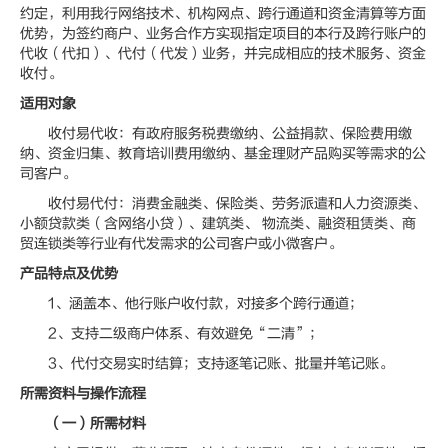
约定，利用我行网络技术、机构网点、跨行通道和资金清算等方面
优势，为签约商户、业务合作方实现指定项目的本行及跨行账户的
代收（代扣）、代付（代发）业务，并完成相应的技术服务、资金
收付。
适用对象
收付易代收：有政府服务税费缴纳、公益捐款、保险费用缴
纳、资金归集、教育培训费用缴纳、基金理财产品购买等需求的公
司客户。
收付易代付：消费金融类、保险类、劳务派遣和人力资源类、
小额贷款类（含网络小贷）、建筑类、 物流类、融资租赁类、商
贸连锁类等行业有代发需求的公司客户或小微客户。
产品特点及优势
1、涵盖本、他行账户收付款，对接多个跨行通道；
2、支持二级商户体系、有效避免“二清”；
3、代付交易实时结算；支持逐笔记账、批量并笔记账。
所需资料与操作流程
（一）所需材料