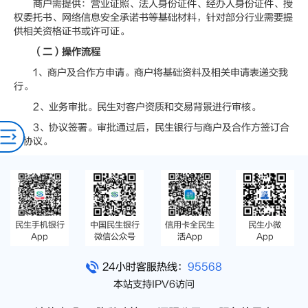
商户需提供：营业证照、法人身份证件、经办人身份证件、授
权委托书、网络信息安全承诺书等基础材料，针对部分行业需要提
供相关资格证书或许可证。
（二）操作流程
1、商户及合作方申请。商户将基础资料及相关申请表递交我
行。
2、业务审批。民生对客户资质和交易背景进行审核。
3、协议签署。审批通过后，民生银行与商户及合作方签订合
作协议。
民生手机银行
中国民生银行
信用卡全民生
民生小微
App
微信公众号
活App
App
24小时客服热线：
95568
本站支持IPV6访问