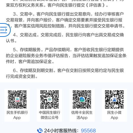
束双方权利义务关系。客户向民生银行提交《评估表》。
3、交易中。客户向民生银行提出交易意向，经办行审核客户
交易背景，并向客户报价，客户确定交易要素并接受民生银行报
价，客户落实信用风险控制措施，并向民生银行提交交易申请书。
4、交易达成。交易完成后，民生银行向客户出具交易成交确
认书。
5、存续期服务。产品存续期间，客户签收民生银行定期提供
的企业避险服务业务市值评估报告，当评估结果触发追加保证金条
件时，客户需追加保证金。
6、存续期及到期交割。客户在交割日按照交易约定与民生银
行完成资金交割。
民生手机银行
中国民生银行
信用卡全民生
民生小微
App
微信公众号
活App
App
24小时客服热线：
95568