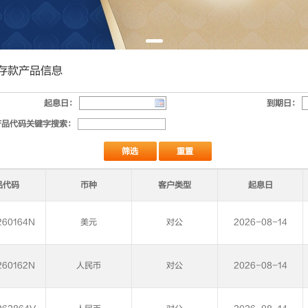
存款产品信息
起息日：
到期日：
产品代码关键字搜索：
品代码
币种
客户类型
起息日
60164N
美元
对公
2026-08-14
60162N
人民币
对公
2026-08-14