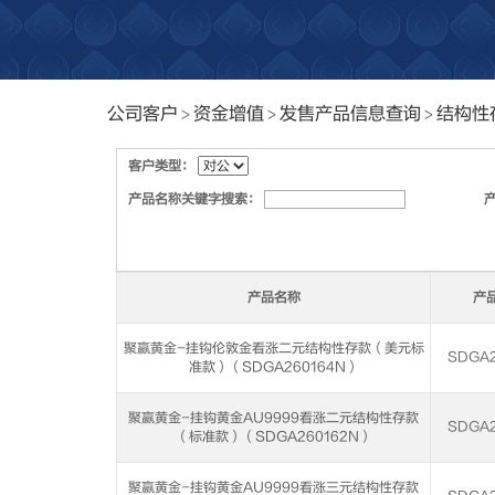
公司客户
资金增值
发售产品信息查询
结构性
>
>
>
客户类型：
产品名称关键字搜索：
产品名称
产
聚赢黄金-挂钩伦敦金看涨二元结构性存款（美元标
SDGA2
准款）（SDGA260164N）
聚赢黄金-挂钩黄金AU9999看涨二元结构性存款
SDGA2
（标准款）（SDGA260162N）
聚赢黄金-挂钩黄金AU9999看涨三元结构性存款