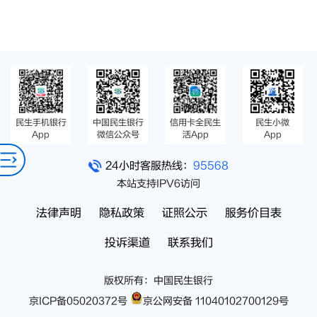
民生手机银行
中国民生银行
信用卡全民生
民生小微
App
微信公众号
活App
App
24小时客服热线：
95568
本站支持IPV6访问
法律声明
隐私政策
证照公示
服务价目表
投诉渠道
联系我们
版权所有：中国民生银行
京ICP备05020372号
京公网安备 11040102700129号