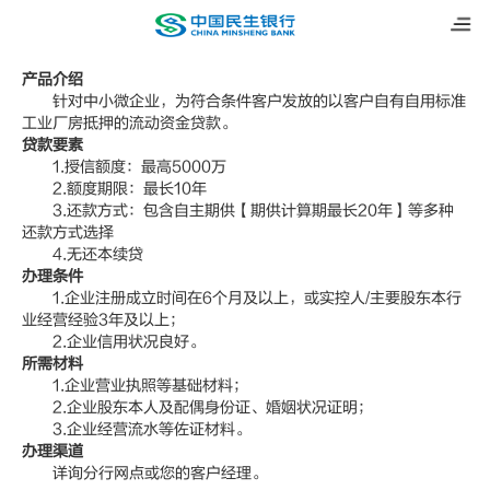
厂房抵押贷
产品介绍
针对中小微企业，为符合条件客户发放的以客户自有自用标准
工业厂房抵押的流动资金贷款。
贷款要素
1.授信额度：最高5000万
2.额度期限：最长10年
3.还款方式：包含自主期供【期供计算期最长20年】等多种
还款方式选择
4.无还本续贷
办理条件
1.企业注册成立时间在6个月及以上，或实控人/主要股东本行
业经营经验3年及以上；
2.企业信用状况良好。
所需材料
1.企业营业执照等基础材料；
2.企业股东本人及配偶身份证、婚姻状况证明；
3.企业经营流水等佐证材料。
办理渠道
详询分行网点或您的客户经理。